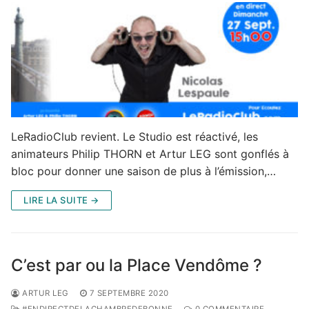
LeRadioClub revient. Le Studio est réactivé, les
animateurs Philip THORN et Artur LEG sont gonflés à
bloc pour donner une saison de plus à l’émission,…
LIRE LA SUITE →
C’est par ou la Place Vendôme ?
ARTUR LEG
7 SEPTEMBRE 2020
#ENDIRECTDELACHAMBREDEBONNE
0 COMMENTAIRE