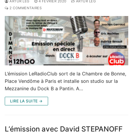
ARTUR LEG
4 FÉVRIER 2020
ARTUR LEG
2 COMMENTAIRES
L’émission LeRadioClub sort de la Chambre de Bonne,
Place Vendôme à Paris et installe son studio sur la
Mezzanine du Dock B a Pantin. A…
LIRE LA SUITE →
L’émission avec David STEPANOFF