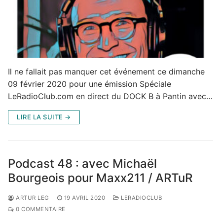
Il ne fallait pas manquer cet événement ce dimanche
09 février 2020 pour une émission Spéciale
LeRadioClub.com en direct du DOCK B à Pantin avec…
LIRE LA SUITE →
Podcast 48 : avec Michaël
Bourgeois pour Maxx211 / ARTuR
ARTUR LEG
19 AVRIL 2020
LERADIOCLUB
0 COMMENTAIRE