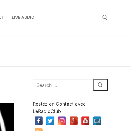
CT
LIVE AUDIO
Rechercher :
Rechercher
:
Restez en Contact avec
LeRadioClub