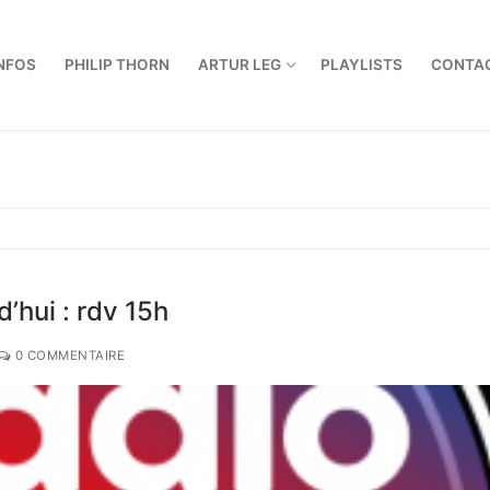
NFOS
PHILIP THORN
ARTUR LEG
PLAYLISTS
CONTA
’hui : rdv 15h
0 COMMENTAIRE