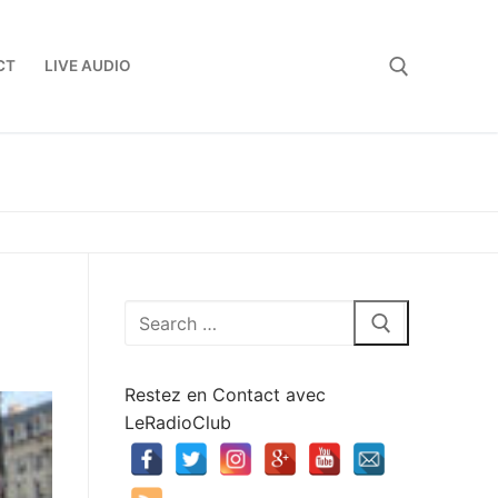
CT
LIVE AUDIO
Rechercher :
Rechercher
:
Restez en Contact avec
LeRadioClub