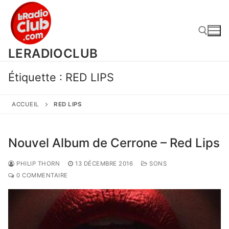
Aller
au
contenu
LERADIOCLUB
Rechercher :
Étiquette :
RED LIPS
ACCUEIL
RED LIPS
Nouvel Album de Cerrone – Red Lips
PHILIP THORN
13 DÉCEMBRE 2016
SONS
0 COMMENTAIRE