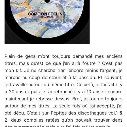
Plein de gens m’ont toujours demandé mes anciens
titres, mais qu’est ce que j’en ai à foutre ? C’est pas
mon kif. Je ne cherche rien, encore moins l’argent, je
marche au coup de cœur et à la passion. Et souvent,
je travaille autour du même titre. Celui-là, je l’ai fait il y
a 20 ans et puis je l’ai retouché il y a 10 ans et encore
maintenant je rebosse dessus. Bref, je tourne toujours
autour de mes titres. La seule fois où j’ai accepté, j’ai
été déçu. C’était sur Pépites des discothèques vol.1 &
2, deux compiles ratées qu’on pouvait trouver dans
des hypermarchés mais que j’ai fait retirer depuis.