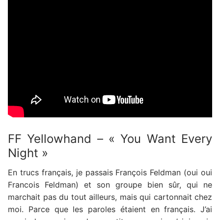
FF Yellowhand – « You Want Every
Night »
En trucs français, je passais François Feldman (oui oui
Francois Feldman) et son groupe bien sûr, qui ne
marchait pas du tout ailleurs, mais qui cartonnait chez
moi. Parce que les paroles étaient en français. J’ai