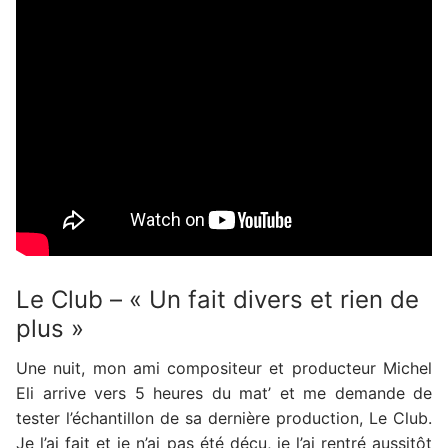
Le Club – « Un fait divers et rien de
plus »
Une nuit, mon ami compositeur et producteur Michel
Eli arrive vers 5 heures du mat’ et me demande de
tester l’échantillon de sa dernière production, Le Club.
Je l’ai fait et je n’ai pas été déçu, je l’ai rentré aussitôt