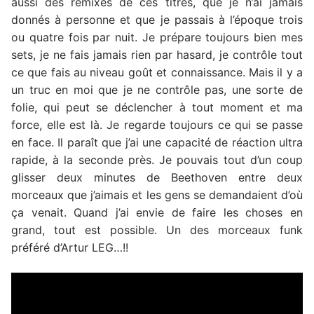
aussi des remixes de ces titres, que je n’ai jamais
donnés à personne et que je passais à l’époque trois
ou quatre fois par nuit. Je prépare toujours bien mes
sets, je ne fais jamais rien par hasard, je contrôle tout
ce que fais au niveau goût et connaissance. Mais il y a
un truc en moi que je ne contrôle pas, une sorte de
folie, qui peut se déclencher à tout moment et ma
force, elle est là. Je regarde toujours ce qui se passe
en face. Il paraît que j’ai une capacité de réaction ultra
rapide, à la seconde près. Je pouvais tout d’un coup
glisser deux minutes de Beethoven entre deux
morceaux que j’aimais et les gens se demandaient d’où
ça venait. Quand j’ai envie de faire les choses en
grand, tout est possible. Un des morceaux funk
préféré d’Artur LEG…!!