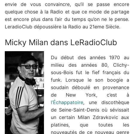
envie de vous convaincre, qu’il se passe encore
quelque chose à la Radio et que ce mode de partage
est encore plus dans l’air du temps qu’on ne le pense.
LeradioClub dépoussière la Radio au 21eme Siècle.
Micky Milan dans LeRadioClub
Du début des années 1970 au
milieu des années 80, Clichy-
sous-Bois fut le fief français du
funk. Lorsque le son boogie a
soudain déboulé en provenance
de New York, c’est à
l’Échappatoire
, une discothèque
de Seine-Saint-Denis où sévissait
un certain Milan Zdravkovic aux
platines, que toutes les
nouveautés de ce nouveau genre