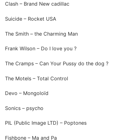
Clash – Brand New cadillac
Suicide – Rocket USA
The Smith – the Charming Man
Frank Wilson – Do I love you ?
The Cramps – Can Your Pussy do the dog ?
The Motels – Total Control
Devo – Mongoloïd
Sonics – psycho
PIL (Public Image LTD) – Poptones
Fishbone – Ma and Pa