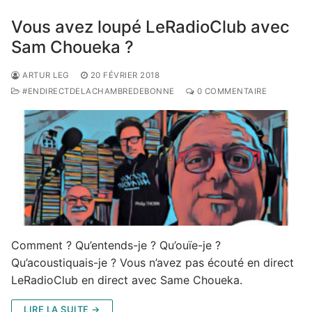
Vous avez loupé LeRadioClub avec
Sam Choueka ?
ARTUR LEG
20 FÉVRIER 2018
#ENDIRECTDELACHAMBREDEBONNE
0 COMMENTAIRE
Comment ? Qu’entends-je ? Qu’ouïe-je ?
Qu’acoustiquais-je ? Vous n’avez pas écouté en direct
LeRadioClub en direct avec Same Choueka.
LIRE LA SUITE →