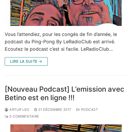
Vous l’attendiez, pour les congés de fin d’année, le
podcast du Ping-Pong By LeRadioClub est arrivé.
Ecoutez le podcast c’est si facile. LeRadioClub…
LIRE LA SUITE →
[Nouveau Podcast] L’emission avec
Betino est en ligne !!!
ARTUR LEG
21 DÉCEMBRE 2017
PODCAST
0 COMMENTAIRE