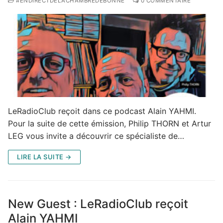
#ENDIRECTDELACHAMBREDEBONNE
0 COMMENTAIRE
LeRadioClub reçoit dans ce podcast Alain YAHMI.
Pour la suite de cette émission, Philip THORN et Artur
LEG vous invite a découvrir ce spécialiste de…
LIRE LA SUITE →
New Guest : LeRadioClub reçoit
Alain YAHMI