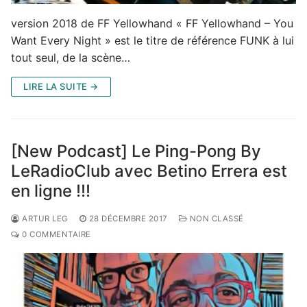
version 2018 de FF Yellowhand « FF Yellowhand – You
Want Every Night » est le titre de référence FUNK à lui
tout seul, de la scène…
LIRE LA SUITE →
[New Podcast] Le Ping-Pong By
LeRadioClub avec Betino Errera est
en ligne !!!
ARTUR LEG
28 DÉCEMBRE 2017
NON CLASSÉ
0 COMMENTAIRE