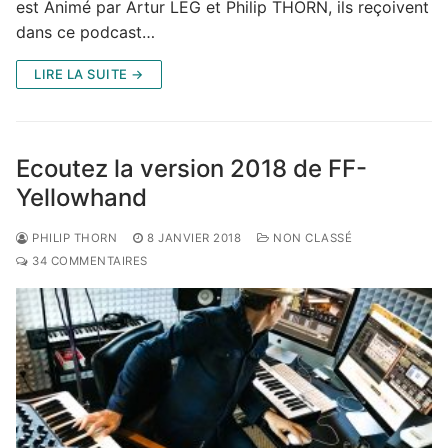
est Animé par Artur LEG et Philip THORN, ils reçoivent
dans ce podcast…
LIRE LA SUITE →
Ecoutez la version 2018 de FF-
Yellowhand
PHILIP THORN
8 JANVIER 2018
NON CLASSÉ
34 COMMENTAIRES