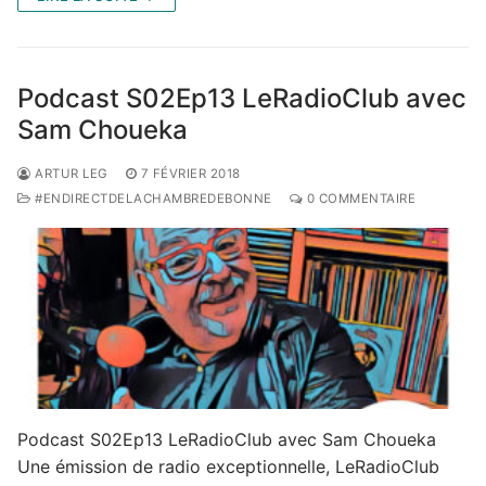
Podcast S02Ep13 LeRadioClub avec
Sam Choueka
ARTUR LEG
7 FÉVRIER 2018
#ENDIRECTDELACHAMBREDEBONNE
0 COMMENTAIRE
Podcast S02Ep13 LeRadioClub avec Sam Choueka
Une émission de radio exceptionnelle, LeRadioClub