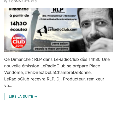
3 COMMENTAIRES
Ce Dimanche : RLP dans LeRadioClub dès 14h30 Une
nouvelle émission LeRadioClub se prépare Place
Vendôme, #EnDirectDeLaChambreDeBonne.
LeRadioClub recevra RLP. Dj, Producteur, remixeur il
va…
LIRE LA SUITE →