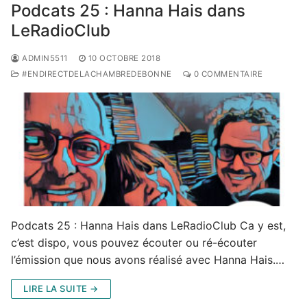
Podcats 25 : Hanna Hais dans
LeRadioClub
ADMIN5511
10 OCTOBRE 2018
#ENDIRECTDELACHAMBREDEBONNE
0 COMMENTAIRE
Podcats 25 : Hanna Hais dans LeRadioClub Ca y est,
c’est dispo, vous pouvez écouter ou ré-écouter
l’émission que nous avons réalisé avec Hanna Hais.…
LIRE LA SUITE →