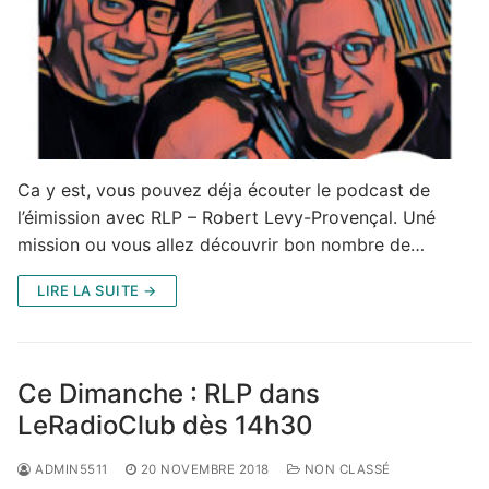
Ca y est, vous pouvez déja écouter le podcast de
l’éimission avec RLP – Robert Levy-Provençal. Uné
mission ou vous allez découvrir bon nombre de…
LIRE LA SUITE →
Ce Dimanche : RLP dans
LeRadioClub dès 14h30
ADMIN5511
20 NOVEMBRE 2018
NON CLASSÉ