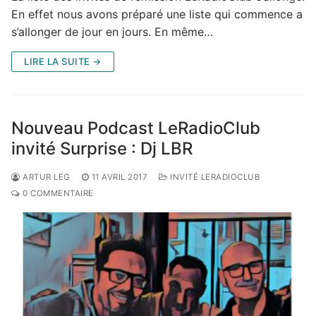
En effet nous avons préparé une liste qui commence a
s’allonger de jour en jours. En même…
LIRE LA SUITE →
Nouveau Podcast LeRadioClub
invité Surprise : Dj LBR
ARTUR LEG
11 AVRIL 2017
INVITÉ LERADIOCLUB
0 COMMENTAIRE