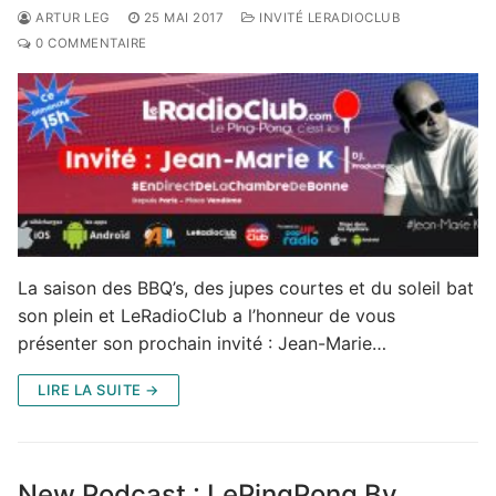
ARTUR LEG
25 MAI 2017
INVITÉ LERADIOCLUB
0 COMMENTAIRE
La saison des BBQ’s, des jupes courtes et du soleil bat
son plein et LeRadioClub a l’honneur de vous
présenter son prochain invité : Jean-Marie…
LIRE LA SUITE →
New Podcast : LePingPong By