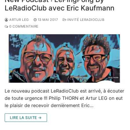
LeRadioClub avec Eric Kaufmann
ARTUR LEG
13 MAI 2017
INVITÉ LERADIOCLUB
0 COMMENTAIRE
Le nouveau podcast LeRadioClub est arrivé, à écouter
de toute urgence !!! Philip THORN et Artur LEG on eut
le plaisir de recevoir dernièrement Eric…
LIRE LA SUITE →