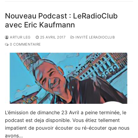
Nouveau Podcast : LeRadioClub
avec Eric Kaufmann
ARTUR LEG
25 AVRIL 2017
INVITÉ LERADIOCLUB
0 COMMENTAIRE
L’émission de dimanche 23 Avril a peine terminée, le
podcast est deja disponible. Vous étiez tellement
impatient de pouvoir écouter ou ré-écouter que nous
avons…