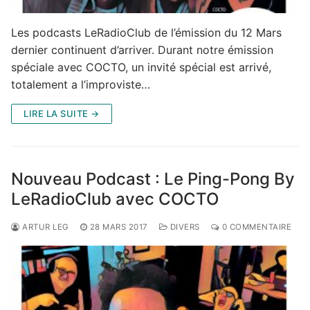
Les podcasts LeRadioClub de l’émission du 12 Mars
dernier continuent d’arriver. Durant notre émission
spéciale avec COCTO, un invité spécial est arrivé,
totalement a l’improviste…
LIRE LA SUITE →
Nouveau Podcast : Le Ping-Pong By
LeRadioClub avec COCTO
ARTUR LEG
28 MARS 2017
DIVERS
0 COMMENTAIRE