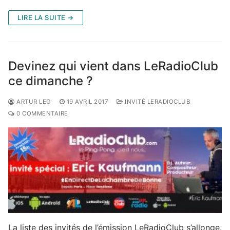
LIRE LA SUITE →
Devinez qui vient dans LeRadioClub
ce dimanche ?
ARTUR LEG
19 AVRIL 2017
INVITÉ LERADIOCLUB
0 COMMENTAIRE
La liste des invités de l’émission LeRadioClub s’allonge.