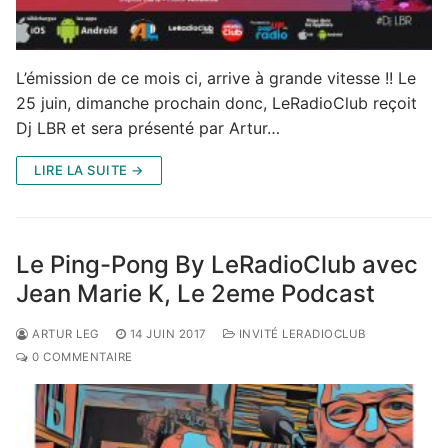
L’émission de ce mois ci, arrive à grande vitesse !! Le
25 juin, dimanche prochain donc, LeRadioClub reçoit
Dj LBR et sera présenté par Artur…
LIRE LA SUITE →
Le Ping-Pong By LeRadioClub avec
Jean Marie K, Le 2eme Podcast
ARTUR LEG
14 JUIN 2017
INVITÉ LERADIOCLUB
0 COMMENTAIRE