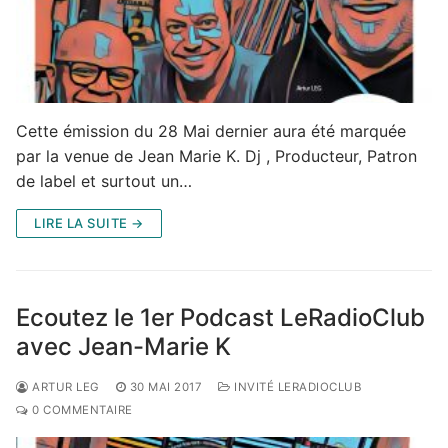
Cette émission du 28 Mai dernier aura été marquée
par la venue de Jean Marie K. Dj , Producteur, Patron
de label et surtout un…
LIRE LA SUITE →
Ecoutez le 1er Podcast LeRadioClub
avec Jean-Marie K
ARTUR LEG
30 MAI 2017
INVITÉ LERADIOCLUB
0 COMMENTAIRE