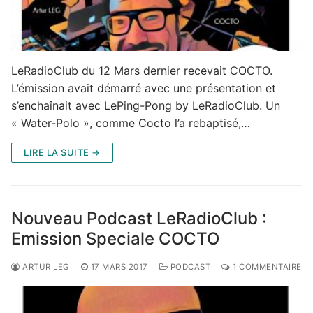
LeRadioClub du 12 Mars dernier recevait COCTO.
L’émission avait démarré avec une présentation et
s’enchaînait avec LePing-Pong by LeRadioClub. Un
« Water-Polo », comme Cocto l’a rebaptisé,…
LIRE LA SUITE →
Nouveau Podcast LeRadioClub :
Emission Speciale COCTO
ARTUR LEG
17 MARS 2017
PODCAST
1 COMMENTAIRE