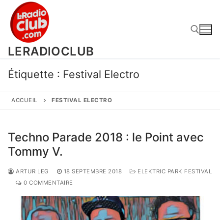
Aller
au
contenu
LERADIOCLUB
Rechercher :
Étiquette :
Festival Electro
ACCUEIL
FESTIVAL ELECTRO
Techno Parade 2018 : le Point avec
Tommy V.
ARTUR LEG
18 SEPTEMBRE 2018
ELEKTRIC PARK FESTIVAL
0 COMMENTAIRE