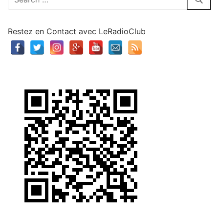
:
Restez en Contact avec LeRadioClub