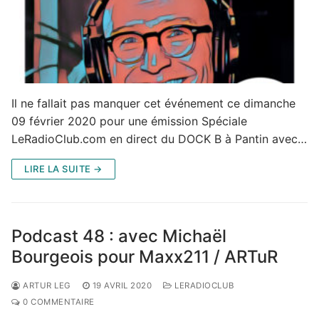
Il ne fallait pas manquer cet événement ce dimanche
09 février 2020 pour une émission Spéciale
LeRadioClub.com en direct du DOCK B à Pantin avec…
LIRE LA SUITE →
Podcast 48 : avec Michaël
Bourgeois pour Maxx211 / ARTuR
ARTUR LEG
19 AVRIL 2020
LERADIOCLUB
0 COMMENTAIRE