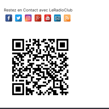
Restez en Contact avec LeRadioClub