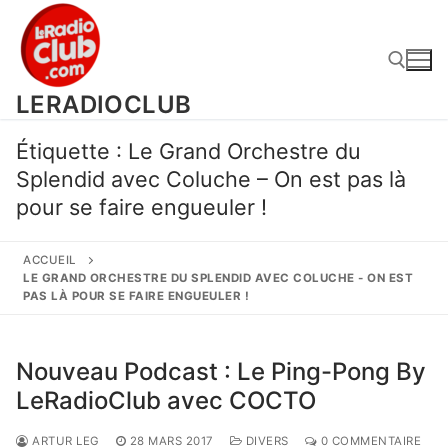
Aller
au
contenu
LERADIOCLUB
Rechercher :
Étiquette :
Le Grand Orchestre du
Splendid avec Coluche – On est pas là
pour se faire engueuler !
ACCUEIL
LE GRAND ORCHESTRE DU SPLENDID AVEC COLUCHE - ON EST
PAS LÀ POUR SE FAIRE ENGUEULER !
Nouveau Podcast : Le Ping-Pong By
LeRadioClub avec COCTO
ARTUR LEG
28 MARS 2017
DIVERS
0 COMMENTAIRE