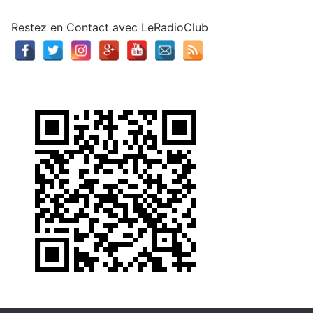
Restez en Contact avec LeRadioClub