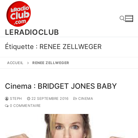
Aller
au
contenu
LERADIOCLUB
Rechercher :
Étiquette :
RENEE ZELLWEGER
ACCUEIL
RENEE ZELLWEGER
Cinema : BRIDGET JONES BABY
STEPH
22 SEPTEMBRE 2016
CINEMA
0 COMMENTAIRE