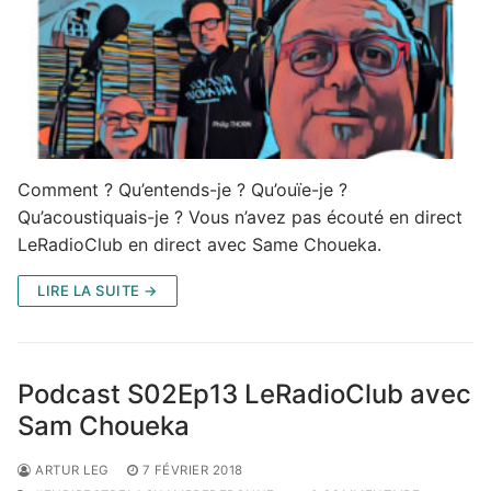
Comment ? Qu’entends-je ? Qu’ouïe-je ?
Qu’acoustiquais-je ? Vous n’avez pas écouté en direct
LeRadioClub en direct avec Same Choueka.
LIRE LA SUITE →
Podcast S02Ep13 LeRadioClub avec
Sam Choueka
ARTUR LEG
7 FÉVRIER 2018