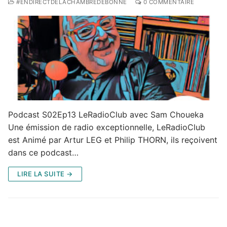
#ENDIRECTDELACHAMBREDEBONNE
0 COMMENTAIRE
Podcast S02Ep13 LeRadioClub avec Sam Choueka
Une émission de radio exceptionnelle, LeRadioClub
est Animé par Artur LEG et Philip THORN, ils reçoivent
dans ce podcast…
LIRE LA SUITE →