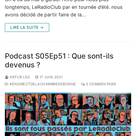
longtemps, LeRadioClub par en tournée d’été. nous
avons décidé de partir faire de la…
LIRE LA SUITE →
Podcast S05Ep51 : Que sont-ils
devenus ?
ARTUR LEG
17 JUIN 2021
#ENDIRECTDELACHAMBREDEBONNE
0 COMMENTAIRE