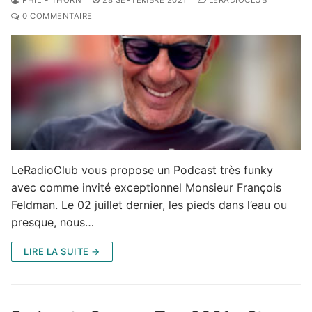
PHILIP THORN
28 SEPTEMBRE 2021
LERADIOCLUB
0 COMMENTAIRE
LeRadioClub vous propose un Podcast très funky
avec comme invité exceptionnel Monsieur François
Feldman. Le 02 juillet dernier, les pieds dans l’eau ou
presque, nous…
LIRE LA SUITE →