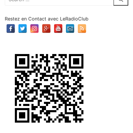
:
Restez en Contact avec LeRadioClub