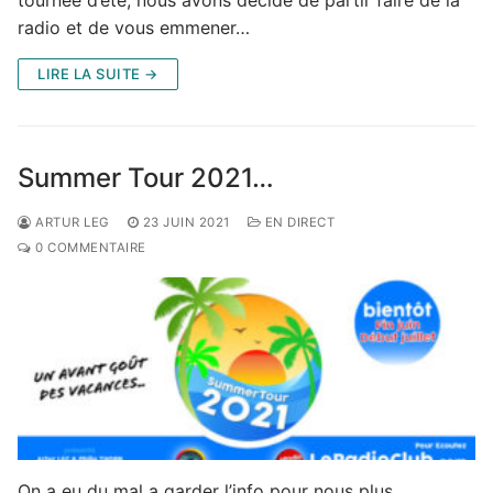
radio et de vous emmener…
LIRE LA SUITE →
Summer Tour 2021…
ARTUR LEG
23 JUIN 2021
EN DIRECT
0 COMMENTAIRE
On a eu du mal a garder l’info pour nous plus