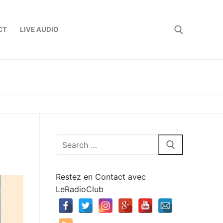
CT
LIVE AUDIO
Rechercher :
Rechercher
:
Restez en Contact avec
LeRadioClub