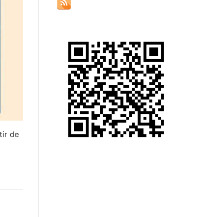
tir de