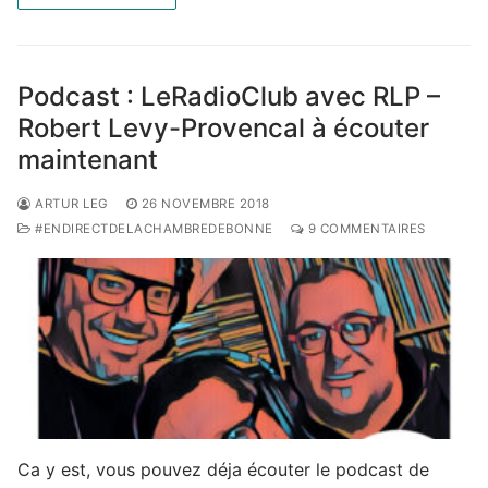
Podcast : LeRadioClub avec RLP –
Robert Levy-Provencal à écouter
maintenant
ARTUR LEG
26 NOVEMBRE 2018
#ENDIRECTDELACHAMBREDEBONNE
9 COMMENTAIRES
Ca y est, vous pouvez déja écouter le podcast de