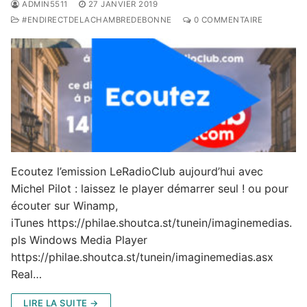
ADMIN5511
27 JANVIER 2019
#ENDIRECTDELACHAMBREDEBONNE
0 COMMENTAIRE
Ecoutez l’emission LeRadioClub aujourd’hui avec
Michel Pilot : laissez le player démarrer seul ! ou pour
écouter sur Winamp,
iTunes https://philae.shoutca.st/tunein/imaginemedias.
pls Windows Media Player
https://philae.shoutca.st/tunein/imaginemedias.asx
Real…
LIRE LA SUITE →