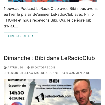
Nouveau Podcast LeRadioClub avec Bibi nous avons
eu hier le plaisir de’animer LeRadioClub avec Philip
THORN et nous recevions Bibi. Oui, le célèbre bibi
d’NRJ.…
LIRE LA SUITE →
Dimanche : Bibi dans LeRadioClub
ARTUR LEG
25 OCTOBRE 2018
#ENDIRECTDELACHAMBREDEBONNE
0 COMMENTAIRE