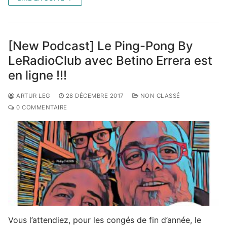
[New Podcast] Le Ping-Pong By
LeRadioClub avec Betino Errera est
en ligne !!!
ARTUR LEG
28 DÉCEMBRE 2017
NON CLASSÉ
0 COMMENTAIRE
Vous l’attendiez, pour les congés de fin d’année, le