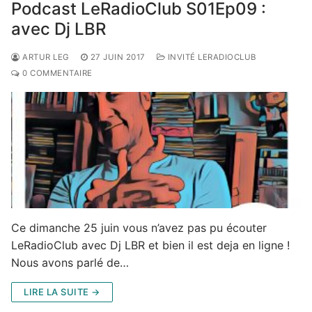
Podcast LeRadioClub S01Ep09 :
avec Dj LBR
ARTUR LEG
27 JUIN 2017
INVITÉ LERADIOCLUB
0 COMMENTAIRE
Ce dimanche 25 juin vous n’avez pas pu écouter
LeRadioClub avec Dj LBR et bien il est deja en ligne !
Nous avons parlé de…
LIRE LA SUITE →