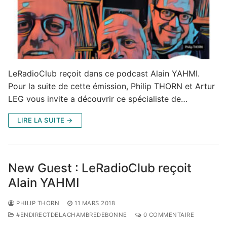
LeRadioClub reçoit dans ce podcast Alain YAHMI.
Pour la suite de cette émission, Philip THORN et Artur
LEG vous invite a découvrir ce spécialiste de…
LIRE LA SUITE →
New Guest : LeRadioClub reçoit
Alain YAHMI
PHILIP THORN
11 MARS 2018
#ENDIRECTDELACHAMBREDEBONNE
0 COMMENTAIRE