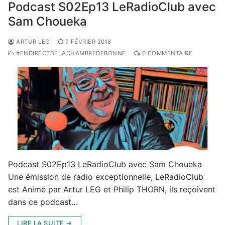
Podcast S02Ep13 LeRadioClub avec
Sam Choueka
ARTUR LEG
7 FÉVRIER 2018
#ENDIRECTDELACHAMBREDEBONNE
0 COMMENTAIRE
Podcast S02Ep13 LeRadioClub avec Sam Choueka
Une émission de radio exceptionnelle, LeRadioClub
est Animé par Artur LEG et Philip THORN, ils reçoivent
dans ce podcast…
LIRE LA SUITE →