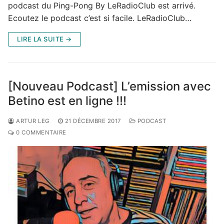
podcast du Ping-Pong By LeRadioClub est arrivé.
Ecoutez le podcast c’est si facile. LeRadioClub…
LIRE LA SUITE →
[Nouveau Podcast] L’emission avec
Betino est en ligne !!!
ARTUR LEG
21 DÉCEMBRE 2017
PODCAST
0 COMMENTAIRE