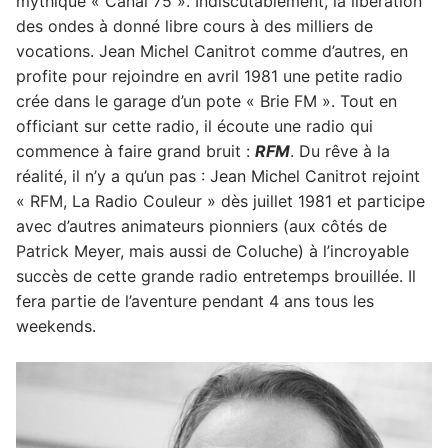
mythique « Canal 75 ». Indiscutablement, la libération
des ondes à donné libre cours à des milliers de
vocations. Jean Michel Canitrot comme d’autres, en
profite pour rejoindre en avril 1981 une petite radio
crée dans le garage d’un pote « Brie FM ». Tout en
officiant sur cette radio, il écoute une radio qui
commence à faire grand bruit :
RFM
. Du rêve à la
réalité, il n’y a qu’un pas : Jean Michel Canitrot rejoint
« RFM, La Radio Couleur » dès juillet 1981 et participe
avec d’autres animateurs pionniers (aux côtés de
Patrick Meyer, mais aussi de Coluche) à l’incroyable
succès de cette grande radio entretemps brouillée. Il
fera partie de l’aventure pendant 4 ans tous les
weekends.