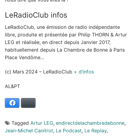
LeRadioClub infos
LeRadioClub, une émission de radio indépendante
libre, produite et présentée par Philip THORN & Artur
LEG et réalisée, en direct depuis Janvier 2017,
habituellement depuis La Chambre de Bonne à Paris
Place Vendôme…
(c) Mars 2024 – LeRadioClub
+ d’infos
AL&PT
Facebook
Bluesky
Tagged
Artur LEG
,
endirectdelachambredebonne
,
Jean-Michel Canitrot
,
Le Podcast
,
Le Replay
,