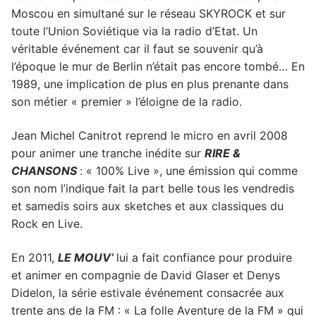
Moscou en simultané sur le réseau SKYROCK et sur
toute l’Union Soviétique via la radio d’Etat. Un
véritable événement car il faut se souvenir qu’à
l’époque le mur de Berlin n’était pas encore tombé… En
1989, une implication de plus en plus prenante dans
son métier « premier » l’éloigne de la radio.
Jean Michel Canitrot reprend le micro en avril 2008
pour animer une tranche inédite sur
RIRE &
CHANSONS
: « 100% Live », une émission qui comme
son nom l’indique fait la part belle tous les vendredis
et samedis soirs aux sketches et aux classiques du
Rock en Live.
En 2011,
LE MOUV’
lui a fait confiance pour produire
et animer en compagnie de David Glaser et Denys
Didelon, la série estivale événement consacrée aux
trente ans de la FM : « La folle Aventure de la FM » qui