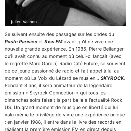
Se suivent ensuite des passages sur les ondes du
Poste Parisien
et
Kiss FM
avant qu’il ne vive une
nouvelle grande expérience. En 1985, Pierre Bellanger
qu’il avait connu au moment où celui-ci lançait (avec
le regretté Marc Garcia) Radio Cité Future, se souvient
de ce jeune passionné de radio et fait appel à lui au
moment où La Voix du Lézard se mua en…
SKYROCK
.
Pendant 3 ans, il sera animateur de la légendaire
émission « Skyrock Connection » qui tous les
dimanches soirs faisait la part belle à l’actualité Rock
US. Un grand moment de musique en liberté qui lui
valu même le privilège de vivre une expérience unique
: en janvier 1988, il entre dans le livre des records en
réalisant la première émission FM en direct depuis