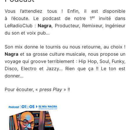
Vous l’attendiez tous ! Enfin, il est disponible
er
à l’écoute. Le podcast de notre 1
invité dans
LeRadioClub :
Nagra
, Producteur, Remixeur, Ingénieur
du son et voix pub…
Son mix donne le tournis ou nous retourne, au choix !
Nagra
et sa grosse culture musicale, nous propose un
voyage qui groove terriblement : Hip Hop, Soul, Funky,
Disco, Electro et Jazzy… Rien que ça !! Le ton est
donner…
Pour écouter, «
press Play
» !!