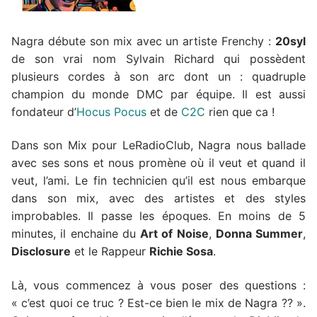
Nagra débute son mix avec un artiste Frenchy :
20syl
de son vrai nom Sylvain Richard qui possèdent
plusieurs cordes à son arc dont un : quadruple
champion du monde DMC par équipe. Il est aussi
fondateur d’
Hocus Pocus
et de
C2C
rien que ca !
Dans son Mix pour LeRadioClub, Nagra nous ballade
avec ses sons et nous promène où il veut et quand il
veut, l’ami. Le fin technicien qu’il est nous embarque
dans son mix, avec des artistes et des styles
improbables. Il passe les époques. En moins de 5
minutes, il enchaine du
Art of Noise
,
Donna Summer
,
Disclosure
et le Rappeur
Richie Sosa
.
Là, vous commencez à vous poser des questions :
« c’est quoi ce truc ? Est-ce bien le mix de Nagra ?? ».