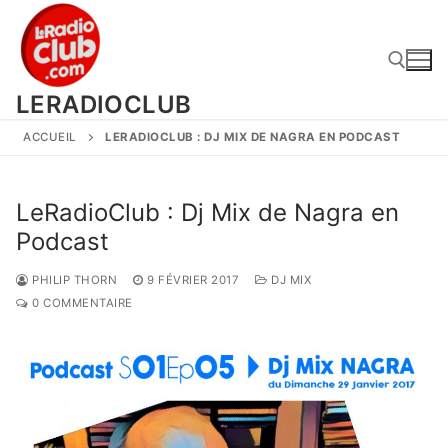
Aller
au
contenu
LERADIOCLUB
ACCUEIL
LERADIOCLUB : DJ MIX DE NAGRA EN PODCAST
Rechercher :
LeRadioClub : Dj Mix de Nagra en
Podcast
PHILIP THORN
9 FÉVRIER 2017
DJ MIX
0 COMMENTAIRE