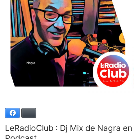
Facebook
Bluesky
LeRadioClub : Dj Mix de Nagra en
Podcast