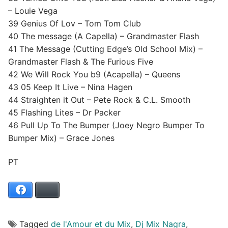
– Louie Vega
39 Genius Of Lov – Tom Tom Club
40 The message (A Capella) – Grandmaster Flash
41 The Message (Cutting Edge’s Old School Mix) –
Grandmaster Flash & The Furious Five
42 We Will Rock You b9 (Acapella) – Queens
43 05 Keep It Live – Nina Hagen
44 Straighten it Out – Pete Rock & C.L. Smooth
45 Flashing Lites – Dr Packer
46 Pull Up To The Bumper (Joey Negro Bumper To
Bumper Mix) – Grace Jones
PT
Facebook
Bluesky
Tagged
de l'Amour et du Mix
,
Dj Mix Nagra
,