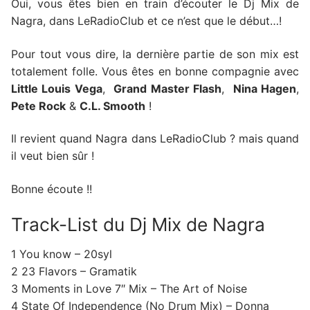
Oui, vous êtes bien en train d’écouter le Dj Mix de
Nagra, dans LeRadioClub et ce n’est que le début…!
Pour tout vous dire, la dernière partie de son mix est
totalement folle. Vous êtes en bonne compagnie avec
Little Louis Vega
,
Grand Master Flash
,
Nina Hagen
,
Pete Rock
&
C.L. Smooth
!
Il revient quand Nagra dans LeRadioClub ? mais quand
il veut bien sûr !
Bonne écoute !!
Track-List du Dj Mix de Nagra
1 You know – 20syl
2 23 Flavors – Gramatik
3 Moments in Love 7″ Mix – The Art of Noise
4 State Of Independence (No Drum Mix) – Donna