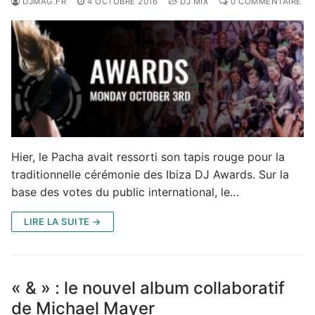
DJMAG.FR
4 OCTOBRE 2016
DJ MIX
0 COMMENTAIRE
Hier, le Pacha avait ressorti son tapis rouge pour la
traditionnelle cérémonie des Ibiza DJ Awards. Sur la
base des votes du public international, le…
LIRE LA SUITE →
« & » : le nouvel album collaboratif
de Michael Mayer