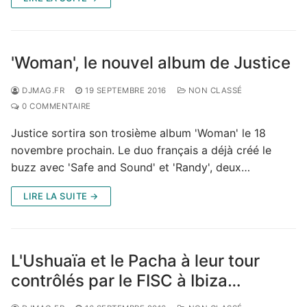
'Woman', le nouvel album de Justice
DJMAG.FR
19 SEPTEMBRE 2016
NON CLASSÉ
0 COMMENTAIRE
Justice sortira son trosième album 'Woman' le 18
novembre prochain. Le duo français a déjà créé le
buzz avec 'Safe and Sound' et 'Randy', deux…
LIRE LA SUITE →
L'Ushuaïa et le Pacha à leur tour
contrôlés par le FISC à Ibiza…