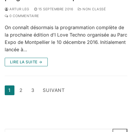
ARTUR LEG
15 SEPTEMBRE 2016
NON CLASSÉ
0 COMMENTAIRE
On connaît désormais la programmation complète de
la prochaine édition d'I Love Techno organisée au Parc
Expo de Montpellier le 10 décembre 2016. Initialement
lancée à…
LIRE LA SUITE →
Pagination
1
2
3
SUIVANT
des
publications
Rechercher