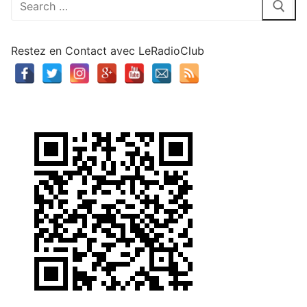
:
Restez en Contact avec LeRadioClub