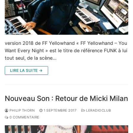
version 2018 de FF Yellowhand « FF Yellowhand – You
Want Every Night » est le titre de référence FUNK à lui
tout seul, de la scène…
LIRE LA SUITE →
Nouveau Son : Retour de Micki Milan
PHILIP THORN
1 SEPTEMBRE 2017
LERADIOCLUB
0 COMMENTAIRE