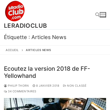
Aller
au
contenu
LERADIOCLUB
Rechercher :
Étiquette :
Articles News
ACCUEIL
ARTICLES NEWS
Ecoutez la version 2018 de FF-
Yellowhand
PHILIP THORN
8 JANVIER 2018
NON CLASSÉ
34 COMMENTAIRES