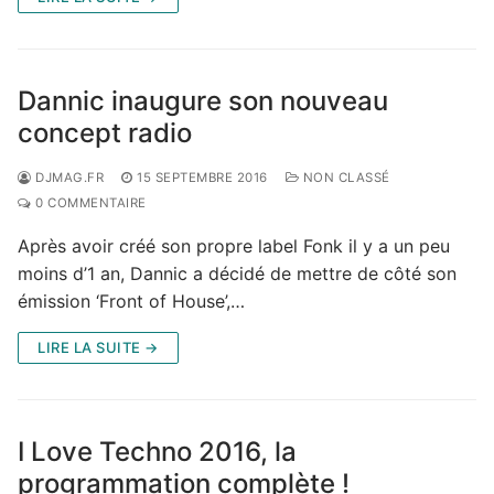
Dannic inaugure son nouveau
concept radio
DJMAG.FR
15 SEPTEMBRE 2016
NON CLASSÉ
0 COMMENTAIRE
Après avoir créé son propre label Fonk il y a un peu
moins d’1 an, Dannic a décidé de mettre de côté son
émission ‘Front of House’,…
LIRE LA SUITE →
I Love Techno 2016, la
programmation complète !