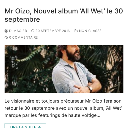
Mr Oizo, Nouvel album ‘All Wet’ le 30
septembre
DJMAG.FR
20 SEPTEMBRE 2016
NON CLASSÉ
0 COMMENTAIRE
Le visionnaire et toujours précurseur Mr Oizo fera son
retour le 30 septembre avec un nouvel album, ‘All Wet’,
marqué par les featurings de haute voltige…
LIRE LA SUITE →