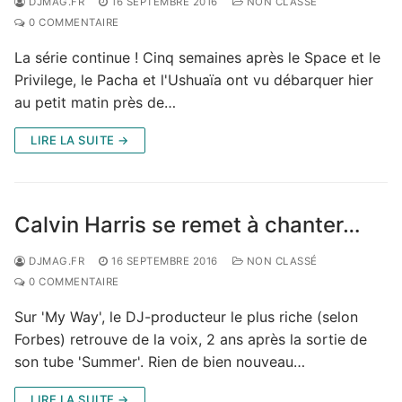
DJMAG.FR
16 SEPTEMBRE 2016
NON CLASSÉ
0 COMMENTAIRE
La série continue ! Cinq semaines après le Space et le
Privilege, le Pacha et l'Ushuaïa ont vu débarquer hier
au petit matin près de…
LIRE LA SUITE →
Calvin Harris se remet à chanter…
DJMAG.FR
16 SEPTEMBRE 2016
NON CLASSÉ
0 COMMENTAIRE
Sur 'My Way', le DJ-producteur le plus riche (selon
Forbes) retrouve de la voix, 2 ans après la sortie de
son tube 'Summer'. Rien de bien nouveau…
LIRE LA SUITE →