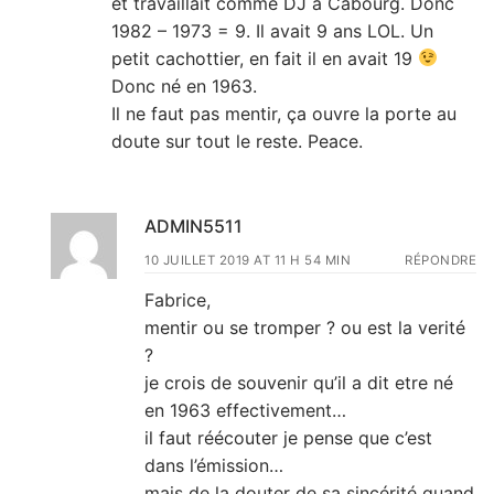
et travaillait comme DJ à Cabourg. Donc
1982 – 1973 = 9. Il avait 9 ans LOL. Un
petit cachottier, en fait il en avait 19
Donc né en 1963.
Il ne faut pas mentir, ça ouvre la porte au
doute sur tout le reste. Peace.
ADMIN5511
10 JUILLET 2019 AT 11 H 54 MIN
RÉPONDRE
Fabrice,
mentir ou se tromper ? ou est la verité
?
je crois de souvenir qu’il a dit etre né
en 1963 effectivement…
il faut réécouter je pense que c’est
dans l’émission…
mais de la douter de sa sincérité quand