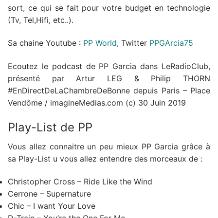
sort, ce qui se fait pour votre budget en technologie
(Tv, Tel,Hifi, etc..).
Sa chaine Youtube :
PP World
, Twitter
PPGArcia75
Ecoutez le podcast de PP Garcia dans LeRadioClub,
présenté par Artur LEG & Philip THORN
#EnDirectDeLaChambreDeBonne depuis Paris – Place
Vendôme / imagineMedias.com (c) 30 Juin 2019
Play-List de PP
Vous allez connaitre un peu mieux PP Garcia grâce à
sa Play-List u vous allez entendre des morceaux de :
Christopher Cross – Ride Like the Wind
Cerrone – Supernature
Chic – I want Your Love