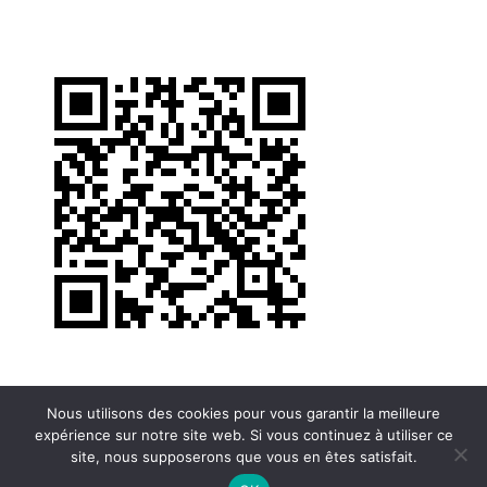
Nous utilisons des cookies pour vous garantir la meilleure
expérience sur notre site web. Si vous continuez à utiliser ce
site, nous supposerons que vous en êtes satisfait.
Copyright © 2026 LeRadioClub – Propulsé par
Customify
.