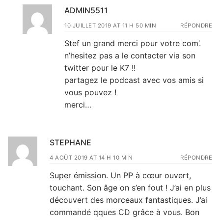
ADMIN5511
10 JUILLET 2019 AT 11 H 50 MIN
RÉPONDRE
Stef un grand merci pour votre com’.
n’hesitez pas a le contacter via son
twitter pour le K7 !!
partagez le podcast avec vos amis si
vous pouvez !
merci…
STEPHANE
4 AOÛT 2019 AT 14 H 10 MIN
RÉPONDRE
Super émission. Un PP à cœur ouvert,
touchant. Son âge on s’en fout ! J’ai en plus
découvert des morceaux fantastiques. J’ai
commandé qques CD grâce à vous. Bon