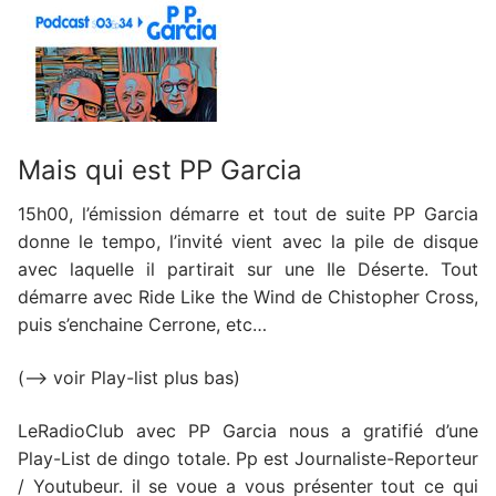
Mais qui est PP Garcia
15h00, l’émission démarre et tout de suite PP Garcia
donne le tempo, l’invité vient avec la pile de disque
avec laquelle il partirait sur une Ile Déserte. Tout
démarre avec Ride Like the Wind de Chistopher Cross,
puis s’enchaine Cerrone, etc…
(–> voir Play-list plus bas)
LeRadioClub avec PP Garcia nous a gratifié d’une
Play-List de dingo totale. Pp est Journaliste-Reporteur
/ Youtubeur. il se voue a vous présenter tout ce qui