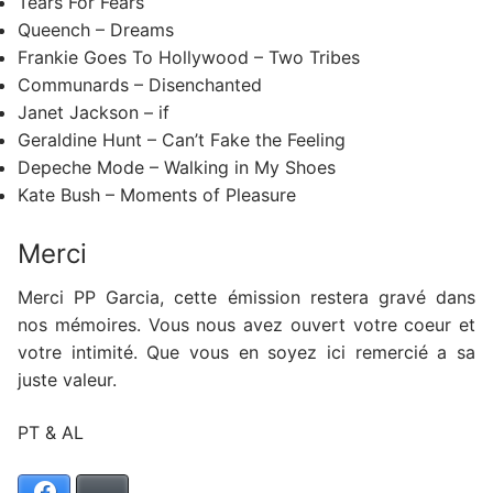
Tears For Fears
Queench – Dreams
Frankie Goes To Hollywood – Two Tribes
Communards – Disenchanted
Janet Jackson – if
Geraldine Hunt – Can’t Fake the Feeling
Depeche Mode – Walking in My Shoes
Kate Bush – Moments of Pleasure
Merci
Merci PP Garcia, cette émission restera gravé dans
nos mémoires. Vous nous avez ouvert votre coeur et
votre intimité. Que vous en soyez ici remercié a sa
juste valeur.
PT & AL
Facebook
Bluesky